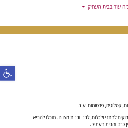
ה עוד בבית העתיק
פתח סרגל
ת, קטלוגים, פרסומות ועוד.
קים לחתני ולכלות, לבני ובנות מצווה. תוכלו להביא
ן כרם והבית העתיק.