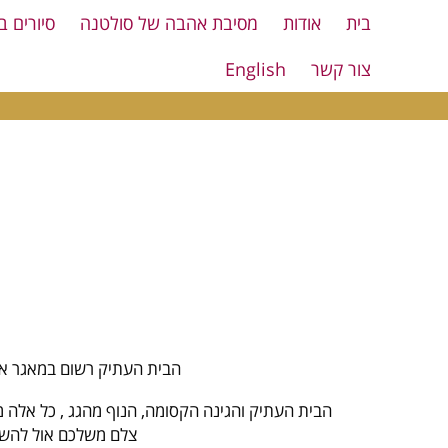
בית
אודות
מסיבת אהבה של סולטנה
סיורים ב
צור קשר
English
הבית העתיק רשום במאגר אתרי
הבית העתיק והגינה הקסומה, הנוף מהגג , כל אלה מהו
צלם משלכם אול להשתמ