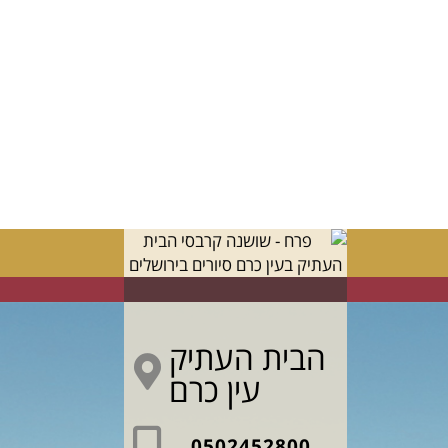
הבית העתיק
עין כרם
0502452800