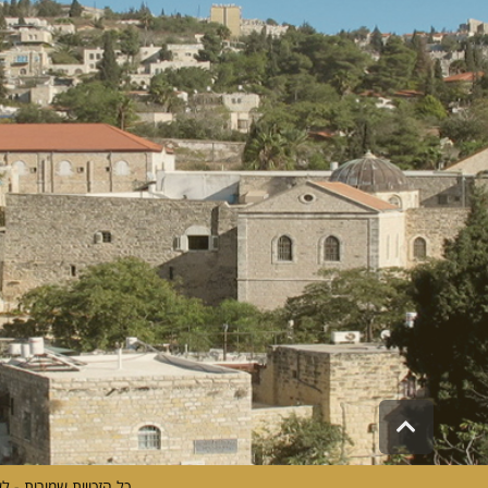
גלילה
לראש
העמוד
כל הזכויות שמורות - ל