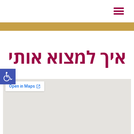
צור קשר
איך למצוא אותי
פתח סרגל