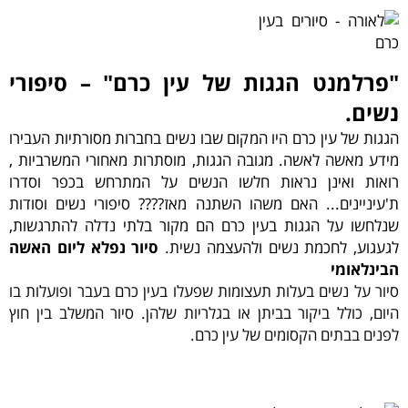
"פרלמנט הגגות של עין כרם" – סיפורי
נשים.
הגגות של עין כרם היו המקום שבו נשים בחברות מסורתיות העבירו
מידע מאשה לאשה. מגובה הגגות, מוסתרות מאחורי המשרביות ,
רואות ואינן נראות חלשו הנשים על המתרחש בכפר וסדרו
ת'עיניינים... האם משהו השתנה מאז???? סיפורי נשים וסודות
שנלחשו על הגגות בעין כרם הם מקור בלתי נדלה להתרגשות,
לגעגוע, לחכמת נשים ולהעצמה נשית.
סיור נפלא ליום האשה
הבינלאומי
סיור על נשים בעלות תעצומות שפעלו בעין כרם בעבר ופועלות בו
היום, כולל ביקור בביתן או בגלריות שלהן. סיור המשלב בין חוץ
לפנים בבתים הקסומים של עין כרם.