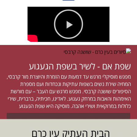
שפת אם - לשיר בשפת הגעגוע
מפגש מוסיקלי מרגש עד דמעות עם הזמרת והיוצרת מור קרבסי,
המחיה שירת נשים בשפות עתיקות ונכחדות ועם מספרת
הסיפורים שושנה קרבסי. מפגש מרגש עם העבר – עם מורשת
האימהות והאבות במרחק געגוע. לאדינו, חכיתיה, ברברית, שירי
כלולות במרוקאית ושירי אהבה. מוסיקה היא שפת הגעגוע
הבית העתיק עין כרם