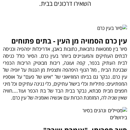
השאירו דרכונים בבית.
עין כרם הסמויה מן העין - בתים פתוחים
סיור בין סמטאות נחבאות, כתובות באבן, אדריכלות יפהפיה וכניסה
לבתים העתיקים והמעניינים ביותר בעין כרם. הסיור כולל כניסה
לבית העתיק בכפר, קפה ועוגה, ריבות מבוטיק הריבות הכפרי
שבגינת הבית , מול הנוף היפהפה ותצפית מן הגגות על יופיה של
עין כרם. נבקר גם בביתו המוזיאוני של "איש של פעם" על אוספיו
המפתיעים: פתיליות וכלי בישול עתיקים, כלי נגינה עתיקים וכל מיני
חפצים מבית סבתא, נבקר בבית הבד של בת הכפר ועוד....חוויה
שאין שניה לה, המזמנת הכרות עם אנשיה ואומניה של עין כרם.