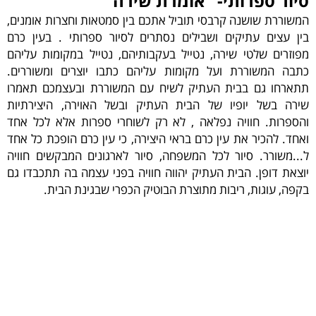
סיור ספרותי- "אומרת שירה"
המשוררת שושנה קרבסי תוביל אתכם בין סמטאות וחצרות אומנים,
בין עצים עתיקים ושבילים נסתרים לסיור ספרותי . בעין כרם
מפוזרים שלטי שירה, נטייל בעקבותיהם, נטייל במקומות עליהם
כתבה המשוררת ועל מקומות עליהם כתבו יוצרים ומשוררים.
תתארחו גם בבית העתיק לשיח עם המשוררת ובעצמכם תאמרו
שירה בשל יופיו של הבית העתיק ובשל האוירה, היצירתיות
והספרות. חוויה נפלאה , לא רק לשוחרי ספרות אלא לכל אחד
ואחד. להכיר את עין כרם בראי היצירה, כי עין כרם הופכת כל אחד
ל...משורר. סיור לכל המשפחה, סיור לארגונים המבקשים חוויה
יוצאת דופן. הבית העתיק יהווה חוויה בפני עצמה בה תתכבדו גם
בקפה, עוגות, ריבות מתוצרת הבוטיק הכפרי שבגינת הבית.