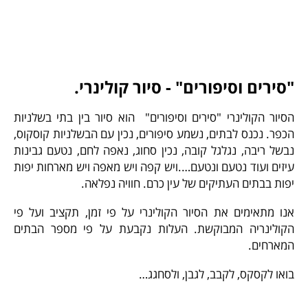
"סירים וסיפורים" - סיור קולינרי.
הסיור הקולינרי "סירים וסיפורים" הוא סיור בין בתי בשלניות
הכפר. נכנס לבתים, נשמע סיפורים, נכין עם הבשלניות קוסקוס,
נבשל ריבה, נגלגל קובה, נכין סחוג, נאפה לחם, נטעם גבינות
עיזים ועוד נטעם ונטעם….ויש קפה ויש מאפה ויש מארחות יפות
יפות בבתים העתיקים של עין כרם. חוויה נפלאה.
אנו מתאימים את הסיור הקולינרי על פי זמן, תקציב ועל פי
הקולינריה המבוקשת. העלות נקבעת על פי מספר הבתים
המארחים.
בואו לקסקס, לקבב, לגבן, ולסחגג…