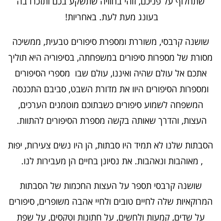
שתחלוף על פניכם, זוהי בחוויה שתשקע בכם ותזכרו בה
בעונג מעת לעת. באחריות!
שושנה קרבסי, משוררת ומספרת סיפורים טבעית, ממשיכה
מסורת של מספרות סיפורים במשפחתה, בסיפוריה היא תוליך
אתכם אל עולם שהיה ואיננו, עולם שבו מספרי הסיפורים
ומספרות הסיפורים היוו את מדורת השבט, סביבם התכנסה
המשפחה לשמוע סיפורים כשבתוכם מוטמנים הערכים,
העצות, והדרך שאותה בקשה מספרת הסיפורים להתוות.
הסבתות שלנו לא תמיד היו סבתות, הן היו נשים צעירות, יפות
, מאוהבות ונאהבות. את נסיונן בחיים הן מעבירות לנו.
שושנה קרבסי תספר על העצות החכמות של הסבתות
המרוקאיות שלה לחיים טובים ולחיי אהבה משופרים, סיפורים
על שדים, קמעות ולחשים, על חתונות וטקסים, על שפת