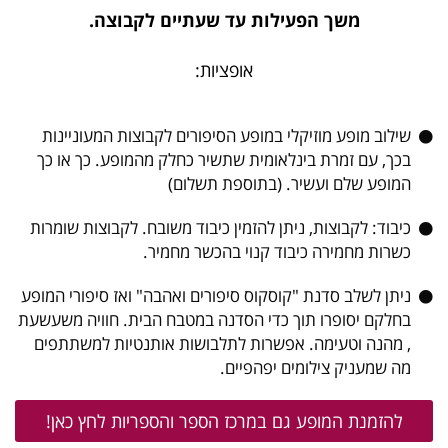
משך הפעילות עד שעתיים לקבוצה.
אופציות:
שילוב מופע מוזיקלי במופע הסיפורים לקבוצות המעוניינות
בכך, עם זמרת בינלאומית שתשיר כחלק מהמופע. כך או כך
המופע שלם ועשיר. (בתוספת תשלום)
כיבוד: לקבוצות, ניתן להזמין כיבוד משובח. לקבוצות שומרות
כשרות מחמירה כיבוד קנוי בהכשר מחמיר.
ניתן לשלב סדנת "קוסקוס סיפורים ואהבה" ואז סיפורי המופע
בחלקם יסופרו תוך כדי הסדנה במטבח הבית. חוויה משעשעת
, מהנה וטעימה. אפשרות לתלבושות אותנטיות למשתתפים
מה שמעניק צילומים יפהפיים.
להזמנת המופע גם במרכז הספר והספריות לחץ כאן!