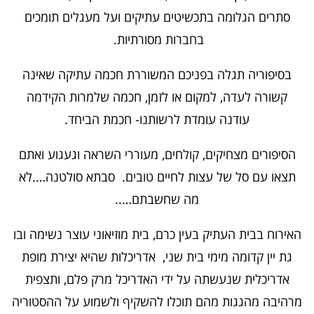
סתרים הגלומה בתכשיטים עתיקים ועל מעגלים תומכים
בחברות מסורתיות.
בסיפוריה תגלה בפניכם המשוררת חכמה עתיקה שאינה
קשורה לעדה, למקום או לזמן, חכמה שלמרות הקידמה
עודנה עומדת לרשותנו- חכמת הביחד.
הסיפורים מצחיקים, קולחים, מעוררי השראה וגעגוע ואתם
תצאו עם סל של עצות לחיים טובים. סבתא סולטנה….לא
מה שחשבתם…..
האירוח בבית העתיק בעין כרם, בית מוזיאוני עוצר נשימה ובו
גת יין קדומה מימי בית שני, אדריכלות שהיא יצירת מופת
אדריכלית שנעשתה על ידי האדריכל מרק פלם, ותצפית
מרהיבה מהגגות מהם תוכלו להשקיף ולשמוע על ההסטוריה