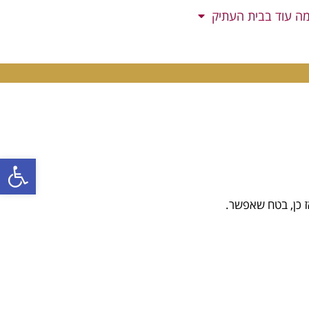
ה עוד בבית העתיק
פתח סרגל
 כן, בטח שאפשר.