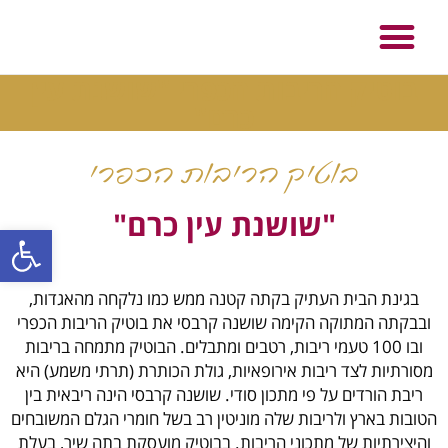
בוטיק הריבות הכפרי "שושנת עין
כרם"
בוטיק הריבות הכפרי
"שושנת עין כרם"
פתח סרגל
בגינת הבית העתיק בקתה קטנה ממש כמו נלקחה מהאגדות,
ובבקתה המתוקה הקימה שושנה קרבסי את בוטיק הריבות הכפרי
ובו 100 טעמי ריבות, רטבים ומתבלים. הבוטיק מתמחה בריבות
מסורתיות לצד ריבות אירופאיות, גולת הכותרת (תרתי משמע) היא
ריבת הורדים על פי מתכון סודי. שושנה קרבסי הינה ריבאית בין
הטובות בארץ ולריבות שלה מוניטין רב בשל חומרי הגלם המשובחים
והיצירתיות של מתכוני הריבות. בבוטיק מועסקת בתה שיר, בעלת